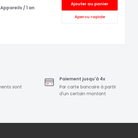
Ajouter au panier
Appareils / 1 an
Apercu rapide
Paiement jusqu'à 4x
ments sont
Par carte bancaire à partir
d'un certain montant