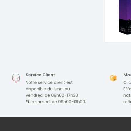
Service Client
Mod
Notre service client est
Clic
disponible du lundi au
Eff
vendredi de 09h00-17h30
notr
Et le samedi de 09h00-13h00.
ret