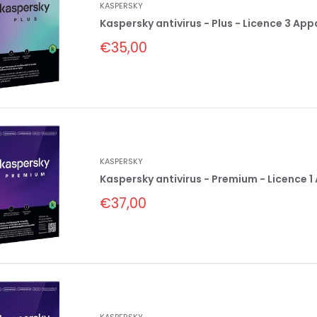
KASPERSKY
Kaspersky antivirus - Plus - Licence 3 Appa
Prix
€35,00
réduit
KASPERSKY
Kaspersky antivirus - Premium - Licence 1 
Prix
€37,00
réduit
KASPERSKY