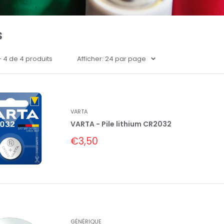
s
 - 4 de 4 produits
Afficher: 24 par page
VARTA
VARTA - Pile lithium CR2032
Prix
€3,50
réduit
GÉNÉRIQUE