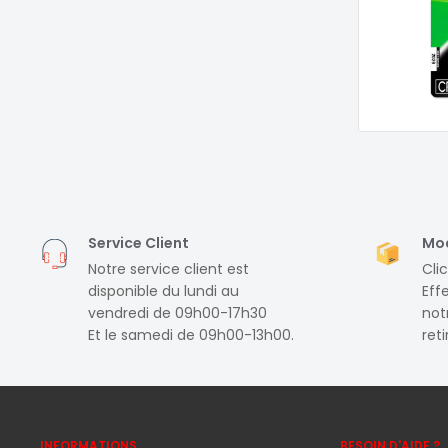
Service Client
Mod
Notre service client est
Clic
disponible du lundi au
Eff
vendredi de 09h00-17h30
notr
Et le samedi de 09h00-13h00.
ret
INFORMATIONS
BESOIN D'AIDE ?