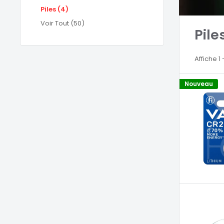
Piles (4)
Voir Tout (50)
Pile
Affiche 1
Nouveau