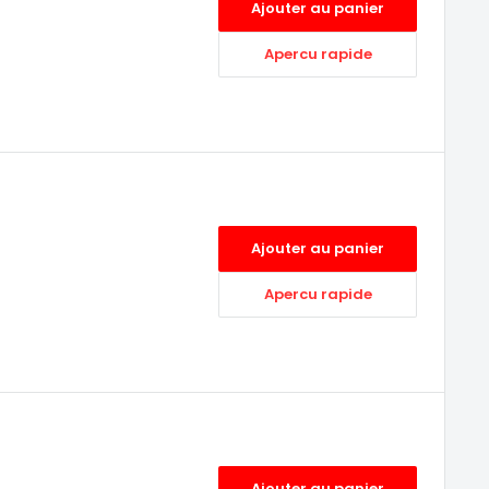
Ajouter au panier
Apercu rapide
Ajouter au panier
Apercu rapide
Ajouter au panier