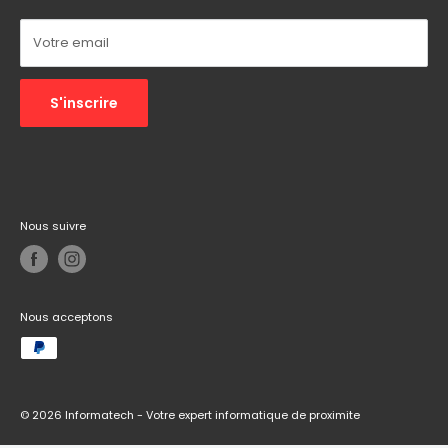
Autres :
Réseaux sociaux
Votre email
S'inscrire
Nous suivre
Nous acceptons
© 2026 Informatech - Votre expert informatique de proximite