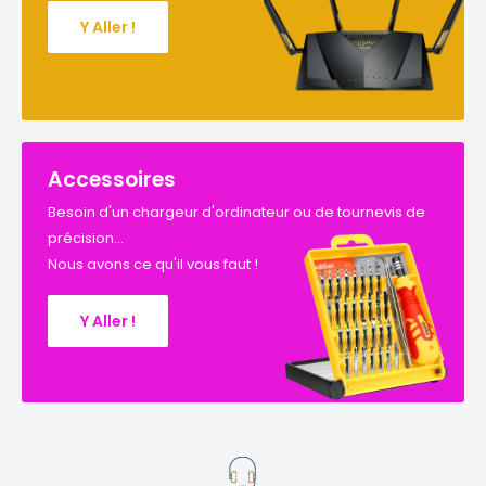
Y Aller !
Accessoires
Besoin d'un chargeur d'ordinateur ou de tournevis de
précision...
Nous avons ce qu'il vous faut !
Y Aller !