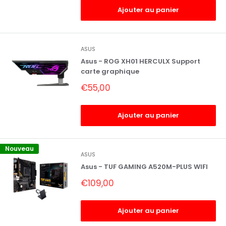
Ajouter au panier
ASUS
Asus - ROG XH01 HERCULX Support
carte graphique
Prix
€55,00
réduit
Ajouter au panier
Nouveau
ASUS
Asus - TUF GAMING A520M-PLUS WIFI
Prix
€109,00
réduit
Ajouter au panier