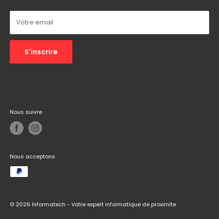
Autres :
Réseaux sociaux
Votre email
S'inscrire
Nous suivre
Nous acceptons
© 2026 Informatech - Votre expert informatique de proximite