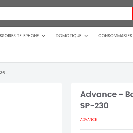
SSOIRES TELEPHONE
DOMOTIQUE
CONSOMMABLES
B ...
Advance - Ba
SP-230
ADVANCE