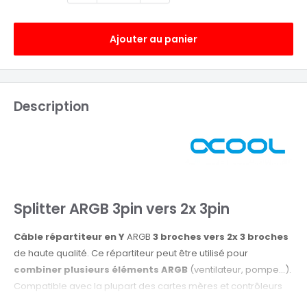
Ajouter au panier
Description
Splitter ARGB 3pin vers 2x 3pin
Câble répartiteur en Y
ARGB
3 broches vers 2x 3 broches
de haute qualité. Ce répartiteur peut être utilisé pour
combiner plusieurs éléments ARGB
(ventilateur, pompe...).
Compatible avec la plupart des cartes mères et contrôleurs
ARGB.