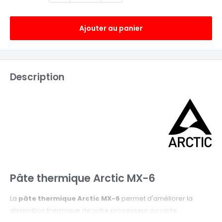
Ajouter au panier
Description
Pâte thermique Arctic MX-6
La
pâte thermique Arctic MX-6
permet d'améliorer la
dissipation thermique de votre processeur ou carte