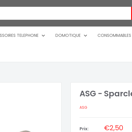
SSOIRES TELEPHONE
DOMOTIQUE
CONSOMMABLES
ASG - Sparcl
ASG
Prix
€2,50
Prix: