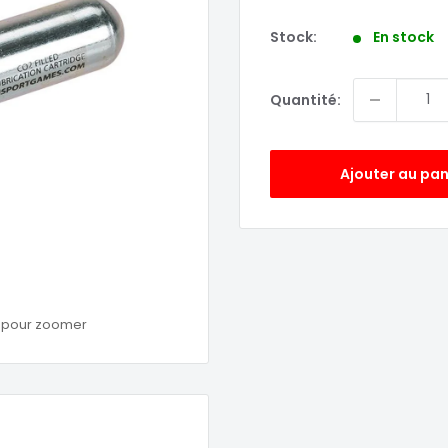
réduit
Stock:
En stock
Quantité:
Ajouter au pan
s pour zoomer