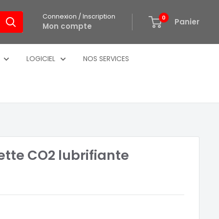
Connexion / Inscription
0
Panier
Mon compte
LOGICIEL
NOS SERVICES
ette CO2 lubrifiante