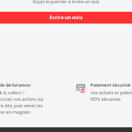
Soyez le premier à écrire un avis
Écrire un avis
e de livraison
Paiement sécurisé
k & collect !
Vos achats et paie
ectuez vos achats sur
100% sécurisés.
e site, puis venez les
irer en magasin.