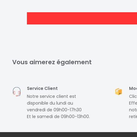
Vous aimerez également
Service Client
Mod
Notre service client est
Clic
disponible du lundi au
Eff
vendredi de 09h00-17h30
notr
Et le samedi de 09h00-13h00.
ret