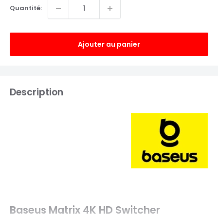
Quantité:
Ajouter au panier
Description
Baseus Matrix 4K HD Switcher