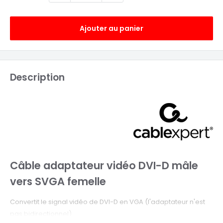
Ajouter au panier
Description
Câble adaptateur vidéo DVI-D mâle
vers SVGA femelle
Convertit le signal vidéo de DVI-D en VGA (l'adaptateur n'est
pas bidirectionnel)