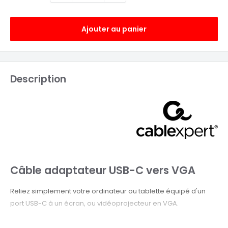
Ajouter au panier
Description
Câble adaptateur USB-C vers VGA
Reliez simplement votre ordinateur ou tablette équipé d'un
port USB-C à un écran, ou vidéoprojecteur en VGA.