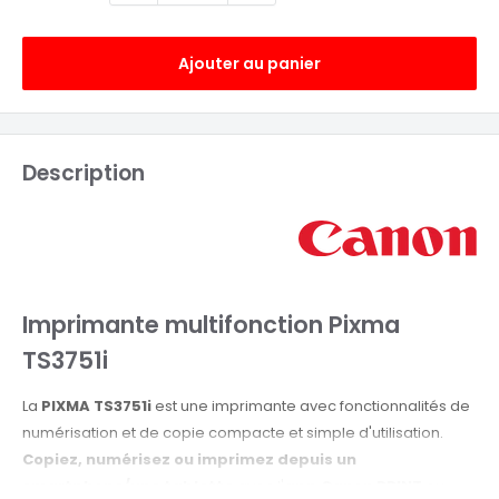
Ajouter au panier
Description
Imprimante multifonction Pixma
TS3751i
La
PIXMA TS3751i
est une imprimante avec fonctionnalités de
numérisation et de copie compacte et simple d'utilisation.
Copiez, numérisez ou imprimez depuis un
smartphone/une tablette
avec l'
app Canon PRINT
ou