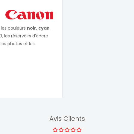
 les couleurs
noir
,
cyan
,
 les réservoirs d'encre
les photos et les
mpression durable
Avis Clients
d'impressions de haute