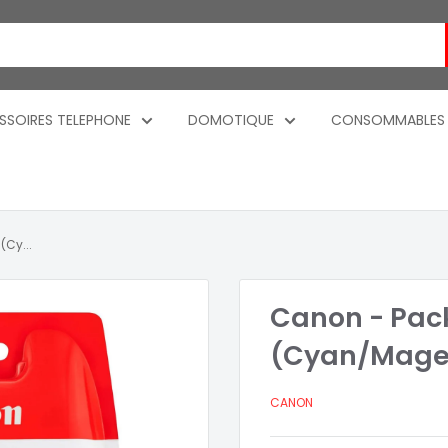
SSOIRES TELEPHONE
DOMOTIQUE
CONSOMMABLES
(Cy...
Canon - Pack
(Cyan/Mage
CANON