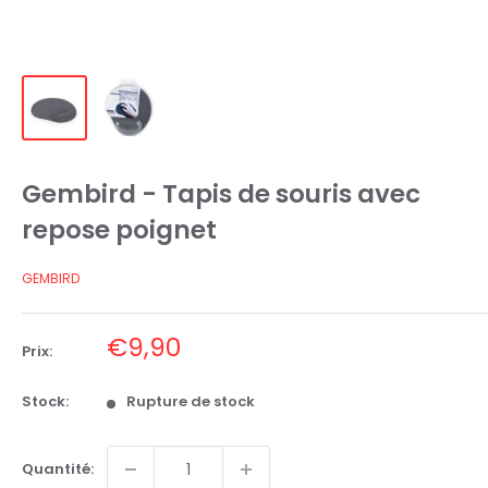
Gembird - Tapis de souris avec
repose poignet
GEMBIRD
Prix
€9,90
Prix:
réduit
Stock:
Rupture de stock
Quantité: