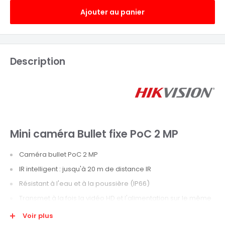
Ajouter au panier
Description
Mini caméra Bullet fixe PoC 2 MP
Caméra bullet PoC 2 MP
IR intelligent : jusqu'à 20 m de distance IR
Résistant à l'eau et à la poussière (IP66)
Transmet à la fois la vidéo HD et l'alimentation sur le même
câble coaxial
Voir plus