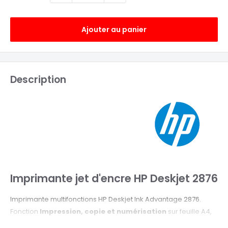
Ajouter au panier
Description
Imprimante jet d'encre HP Deskjet 2876
Imprimante multifonctions HP Deskjet Ink Advantage 2876.
Fonction
Impression, copie et numérisation
sur feuille A4,
B5, A6, Enveloppe DL.