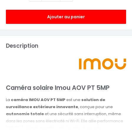
Ajouter au panier
Description
Caméra solaire Imou AOV PT 5MP
La
caméra IMOU AOV PT 5MP
est une
solution de
surveillance extérieure innovante
, conçue pour une
autonomie totale
et une sécurité sans interruption, même
dans les zones sans électricité ni Wi-Fi. Elle allie performance
5MP (3K) et fonctionnalités intelligentes de pointe.