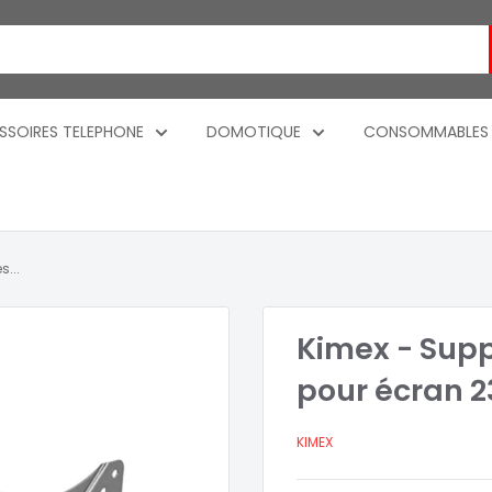
SSOIRES TELEPHONE
DOMOTIQUE
CONSOMMABLES
s...
Kimex - Supp
pour écran 23
KIMEX