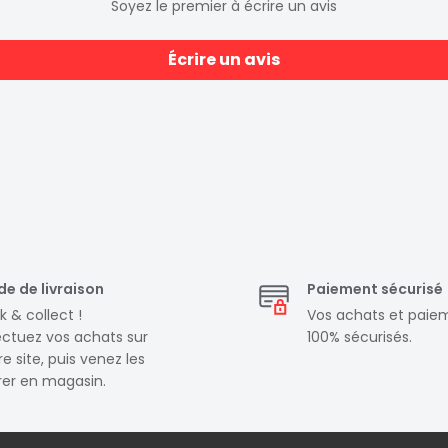
Soyez le premier à écrire un avis
Écrire un avis
e de livraison
Paiement sécurisé
k & collect !
Vos achats et paie
ectuez vos achats sur
100% sécurisés.
e site, puis venez les
irer en magasin.