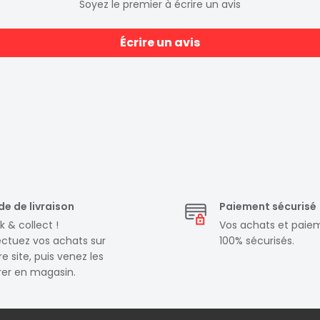
Soyez le premier à écrire un avis
Écrire un avis
e de livraison
Paiement sécurisé
k & collect !
Vos achats et paie
ectuez vos achats sur
100% sécurisés.
e site, puis venez les
irer en magasin.