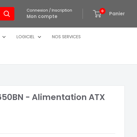
Connexion / Inscription
0
Panier
Mon compte
LOGICIEL
NOS SERVICES
650BN - Alimentation ATX