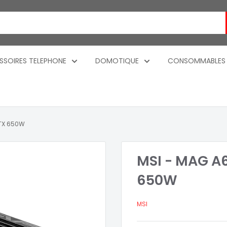
SSOIRES TELEPHONE
DOMOTIQUE
CONSOMMABLES
ATX 650W
MSI - MAG A
650W
MSI