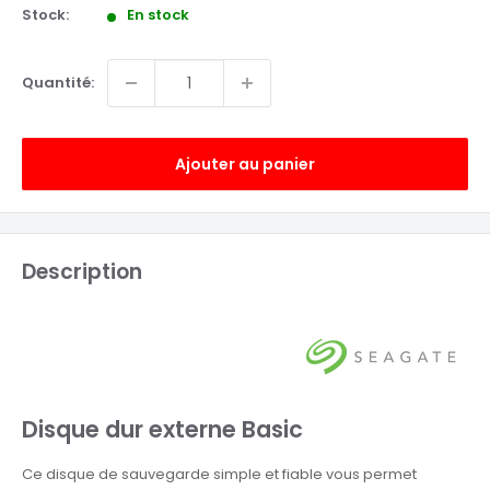
Stock:
En stock
Quantité:
Ajouter au panier
Description
Disque dur externe Basic
Ce disque de sauvegarde simple et fiable vous permet