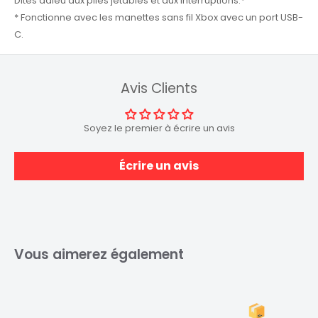
Dites adieu aux piles jetables et aux interruptions.*
* Fonctionne avec les manettes sans fil Xbox avec un port USB-
C.
Avis Clients
Soyez le premier à écrire un avis
Écrire un avis
Vous aimerez également