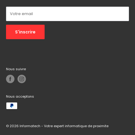
Autres :
Réseaux sociaux
Votre email
S'inscrire
Nous suivre
Nous acceptons
© 2026 Informatech - Votre expert informatique de proximite